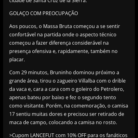
cidade de Santa Cruz de la Sierra.
GOLAÇO COM PREOCUPAÇÃO
Aos poucos, o Massa Bruta começou a se sentir
confortável na partida onde o aspecto técnico
começou a fazer diferença considerável na
presença ofensiva e, rapidamente, também no
placar.
Com 29 minutos, Bruninho dominou próximo a
grande área, tirou o zagueiro Villalba com o drible
da vaca e, cara a cara com o goleiro do Petrolero,
apenas bateu por baixo e fez o segundo tento
como visitante. Porém, na comemoração, o camisa
17 sentiu muitas dores e precisou ser retirado de
maca de campo, colocando a camisa no rosto.
>Cupom LANCEFUT com 10% OFF para os fanáticos