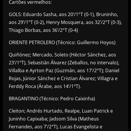
Cartões vermelhos:
GOLS: Eduardo Sasha, aos 20’/1°T (0-1), Bruninho,
aos 29’/1°T (0-2), Henry Mosquera, aos 32’/2°T (0-3),
Thiago Borbas, aos 36’/2°T (0-4)
ORIENTE PETROLERO (Técnico: Guillermo Hoyos)
Quiñónez; Mercado, Soleto (Héctor Sánchez, aos
23’/1°T), Sebastián Álvarez (Zeballos, no intervalo),
Villalba e Ayrton Paz (Guzmán, aos 17’/2°T); Daniel
Rojas, Júnior Sánchez e Cristian Álvarez; Villagra e
Ferddy Roca (Árabe, aos 14’/1°T).
BRAGANTINO (Técnico: Pedro Caixinha)
Cleiton; Andrés Hurtado, Realpe, Luan Patrick e
Juninho Capixaba; Jadsom Silva (Matheus
Fernandes, aos 7’/2°T), Lucas Evangelista e