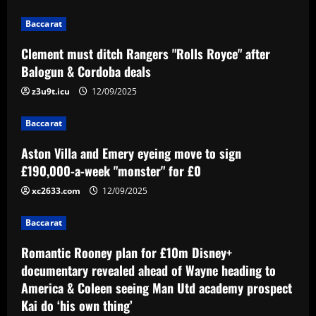
12/09/2025
3
Baccarat
Baccarat
Clement must ditch Rangers "Rolls Royce" after
Romantic Rooney plan for £10m Disney+
documentary revealed ahead of Wayne
Balogun & Cordoba deals
heading to America & Coleen seeing
z3u9t.icu
12/09/2025
Man Utd academy prospect Kai do ‘his
4
own thing’
Baccarat
Baccarat
12/09/2025
Eye-watering details of Lamine Yamal's
Aston Villa and Emery eyeing move to sign
blockbuster new Barcelona contract
£190,000-a-week "monster" for £0
revealed as teenager is propelled into
Blaugrana's top earners
xc2633.com
12/09/2025
5
12/09/2025
Baccarat
Romantic Rooney plan for £10m Disney+
documentary revealed ahead of Wayne heading to
America & Coleen seeing Man Utd academy prospect
Kai do ‘his own thing’