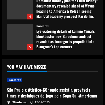
Eye-watering details of Lamine Yamal's
blockbuster new Barcelona contract
revealed as teenager is propelled into
Blaugrana's top earners
5
12/09/2025
Baccarat
São Paulo x Atlético-GO: onde assistir,
prováveis times e desfalques do jogo
pela Copa Sul-Americana
1
12/09/2025
Baccarat
Clement must ditch Rangers "Rolls
YOU MAY HAVE MISSED
Royce" after Balogun & Cordoba deals
12/09/2025
2
Baccarat
São Paulo x Atlético-GO: onde assistir, prováveis
Baccarat
Aston Villa and Emery eyeing move to
times e desfalques do jogo pela Copa Sul-Americana
sign £190,000-a-week "monster" for £0
h79snht.top
12/09/2025