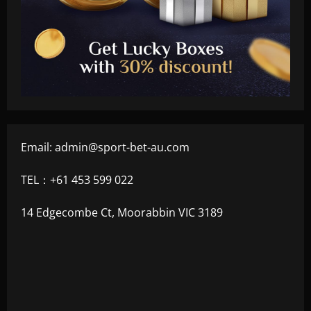
Email:
admin@sport-bet-au.com
TEL：+61 453 599 022
14 Edgecombe Ct, Moorabbin VIC 3189