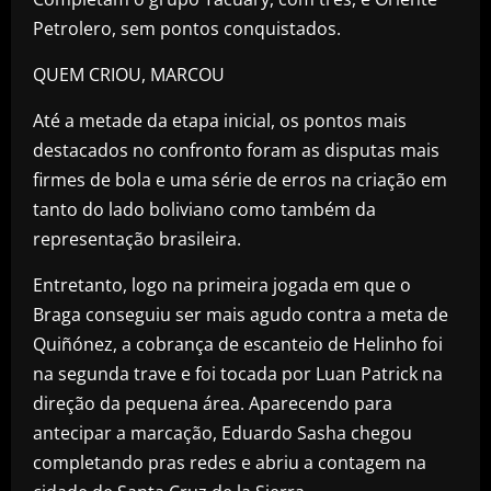
Petrolero, sem pontos conquistados.
QUEM CRIOU, MARCOU
Até a metade da etapa inicial, os pontos mais
destacados no confronto foram as disputas mais
firmes de bola e uma série de erros na criação em
tanto do lado boliviano como também da
representação brasileira.
Entretanto, logo na primeira jogada em que o
Braga conseguiu ser mais agudo contra a meta de
Quiñónez, a cobrança de escanteio de Helinho foi
na segunda trave e foi tocada por Luan Patrick na
direção da pequena área. Aparecendo para
antecipar a marcação, Eduardo Sasha chegou
completando pras redes e abriu a contagem na