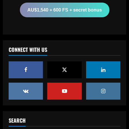
sign £190,000-a-week "monster" for £0
AU$1,540 + 600 FS + secret bonus
12/09/2025
3
Baccarat
Romantic Rooney plan for £10m Disney+
documentary revealed ahead of Wayne
heading to America & Coleen seeing
CONNECT WITH US
Man Utd academy prospect Kai do ‘his
4
own thing’
Baccarat
12/09/2025
Eye-watering details of Lamine Yamal's
blockbuster new Barcelona contract
revealed as teenager is propelled into
Blaugrana's top earners
5
12/09/2025
Baccarat
São Paulo x Atlético-GO: onde assistir,
prováveis times e desfalques do jogo
SEARCH
pela Copa Sul-Americana
1