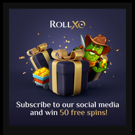
Baccarat
Clement must ditch Rangers "Rolls
Royce" after Balogun & Cordoba deals
12/09/2025
2
Baccarat
Aston Villa and Emery eyeing move to