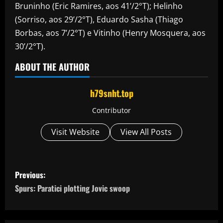
Bruninho (Eric Ramires, aos 41’/2°T); Helinho
(Sorriso, aos 29’/2°T), Eduardo Sasha (Thiago
Borbas, aos 7’/2°T) e Vitinho (Henry Mosquera, aos
30’/2°T).
ABOUT THE AUTHOR
h79snht.top
Contributor
Visit Website
View All Posts
P
Previous:
o
Spurs: Paratici plotting Jovic swoop
s