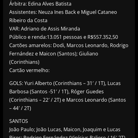
Árbitra: Edina Alves Batista
Assistentes: Neuza Ines Back e Miguel Cataneo
Ribeiro da Costa
VAR: Adriano de Assis Miranda
Público e renda:13.051 pessoas e R$557.352,50
Cartões amarelos: Dodi, Marcos Leonardo, Rodrigo
Fernández e Maicon (Santos); Giuliano
(Corinthians)
Cartão vermelho:
GOLS: Yuri Alberto (Corinthians – 31′ / 1T), Lucas
Barbosa (Santos -51′ / 1T), Róger Guedes
(Corinthians – 22′ / 2T) e Marcos Leonardo (Santos
– 44′ / 2T)
SANTOS
João Paulo; João Lucas, Maicon, Joaquim e Lucas
Pires; Rodrigo Fernández (Vinícius Baliero / 16′ 2T),