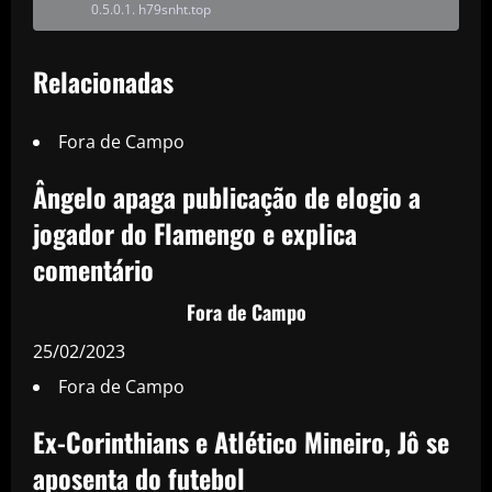
h79snht.top
Relacionadas
Fora de Campo
Ângelo apaga publicação de elogio a
jogador do Flamengo e explica
comentário
Fora de Campo
25/02/2023
Fora de Campo
Ex-Corinthians e Atlético Mineiro, Jô se
aposenta do futebol