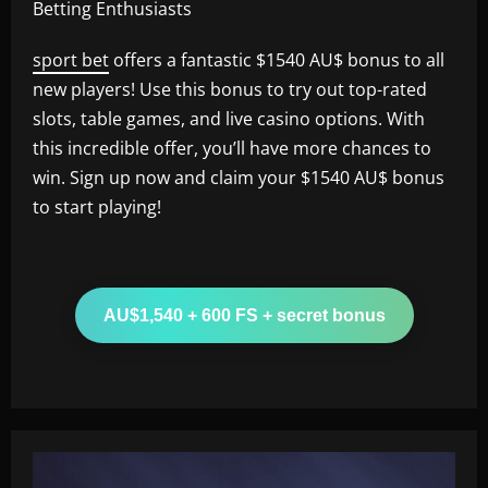
Betting Enthusiasts
sport bet
offers a fantastic $1540 AU$ bonus to all
new players! Use this bonus to try out top-rated
slots, table games, and live casino options. With
this incredible offer, you’ll have more chances to
win. Sign up now and claim your $1540 AU$ bonus
to start playing!
AU$1,540 + 600 FS + secret bonus