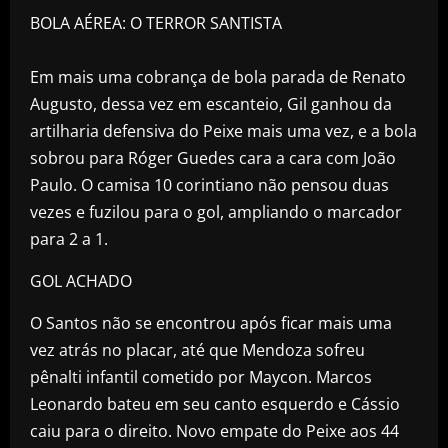
BOLA AÉREA: O TERROR SANTISTA
Em mais uma cobrança de bola parada de Renato
Augusto, dessa vez em escanteio, Gil ganhou da
artilharia defensiva do Peixe mais uma vez, e a bola
sobrou para Róger Guedes cara a cara com João
Paulo. O camisa 10 corintiano não pensou duas
vezes e fuzilou para o gol, ampliando o marcador
para 2 a 1.
GOL ACHADO
O Santos não se encontrou após ficar mais uma
vez atrás no placar, até que Mendoza sofreu
pênalti infantil cometido por Maycon. Marcos
Leonardo bateu em seu canto esquerdo e Cássio
caiu para o direito. Novo empate do Peixe aos 44