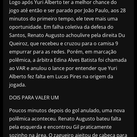
Logo após Yuri Alberto ter a melhor chance do
jogo até então e ser parado por João Paulo, aos 28
minutos do primeiro tempo, ele teve mais uma
oportunidade. Em falha coletiva da defesa do
Santos, Renato Augusto achoulivre pela direita Du
Queiroz, que recebeu e cruzou para o camisa 9
empurrar para as redes. Porém, em marcação
polêmica, a árbitra Edina Alves Batista foi chamada
ao VAR e anulou o lance por entender que Yuri
Alberto fez falta em Lucas Pires na origem da
jogada.
DOIS PARA VALER UM
Poucos minutos depois do gol anulado, uma nova
polêmica aconteceu. Renato Augusto bateu falta
pela esquerda e encontrou Gil praticamente
sozinho na área. O zagueiro ajeitou de cabeça para