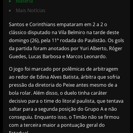
Matéria
Mais Notícias
Santos e Corinthians empataram em 2 a 2 o
clássico disputado na Vila Belmiro na tarde deste
domingo (26), pela 11ª rodada do Paulistão. Os gols
da partida foram anotados por Yuri Alberto, Róger
Guedes, Lucas Barbosa e Marcos Leonardo.
O jogo foi marcado por polêmicas de arbitragem
ao redor de Edina Alves Batista, árbitra que sofria
pressão da diretoria do Peixe antes mesmo de a
bola rolar. Além disso, o duelo tinha caráter
decisivo para o time do litoral paulista, que tentava
saltar para a segunda posição do Grupo A e não
conseguiu. Enquanto isso, o Timão não se firmou
com a terceira maior a pontuação geral do
Estadual.